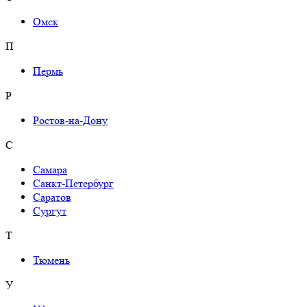
Омск
П
Пермь
Р
Ростов-на-Дону
С
Самара
Санкт-Петербург
Саратов
Сургут
Т
Тюмень
У