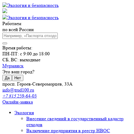
Работаем
по всей России
Время работы:
ПН-ПТ: с 9:00 до 18:00
СБ, ВС: выходные
Мурманск
Это ваш город?
Да
Нет
просп. Героев-Североморцев, 33А
info@trud100.ru
+7 815
259-64-03
Онлайн-заявка
Экология
Внесение сведений в государственный кадастр
отходов
Включение предприятия в реестр НВОС