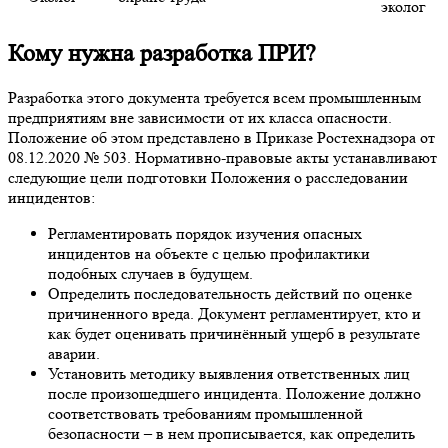
эколог
Кому нужна разработка ПРИ?
Разработка этого документа требуется всем промышленным
предприятиям вне зависимости от их класса опасности.
Положение об этом представлено в Приказе Ростехнадзора от
08.12.2020 № 503. Нормативно-правовые акты устанавливают
следующие цели подготовки Положения о расследовании
инцидентов:
Регламентировать порядок изучения опасных
инцидентов на объекте с целью профилактики
подобных случаев в будущем.
Определить последовательность действий по оценке
причиненного вреда. Документ регламентирует, кто и
как будет оценивать причинённый ущерб в результате
аварии.
Установить методику выявления ответственных лиц
после произошедшего инцидента. Положение должно
соответствовать требованиям промышленной
безопасности – в нем прописывается, как определить