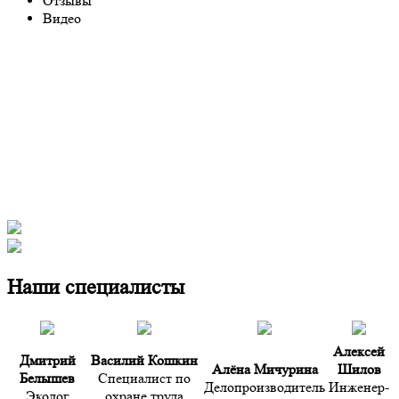
Отзывы
Видео
Наши специалисты
Алексей
Дмитрий
Василий Кошкин
Алёна Мичурина
Шилов
Белышев
Специалист по
Делопроизводитель
Инженер-
Эколог
охране труда