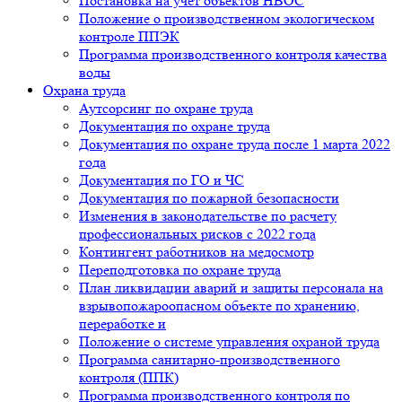
Постановка на учет объектов НВОС
Положение о производственном экологическом
контроле ППЭК
Программа производственного контроля качества
воды
Охрана труда
Аутсорсинг по охране труда
Документация по охране труда
Документация по охране труда после 1 марта 2022
года
Документация по ГО и ЧС
Документация по пожарной безопасности
Изменения в законодательстве по расчету
профессиональных рисков с 2022 года
Контингент работников на медосмотр
Переподготовка по охране труда
План ликвидации аварий и защиты персонала на
взрывопожароопасном объекте по хранению,
переработке и
Положение о системе управления охраной труда
Программа санитарно-производственного
контроля (ППК)
Программа производственного контроля по