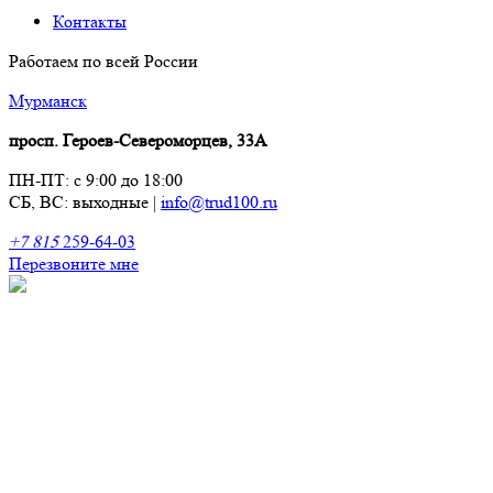
Контакты
Работаем по всей России
Мурманск
просп. Героев-Североморцев, 33А
ПН-ПТ: с 9:00 до 18:00
СБ, ВС: выходные
|
info@trud100.ru
+7 815
259-64-03
Перезвоните мне