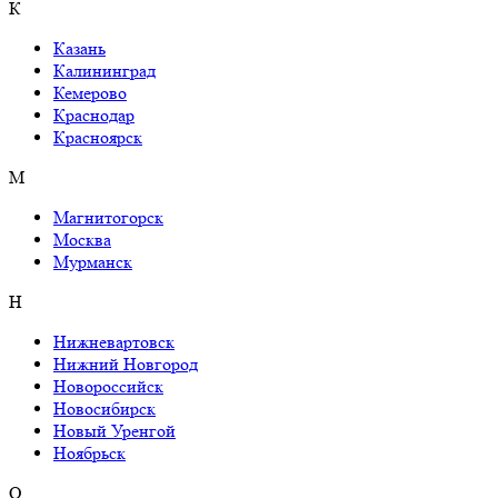
К
Казань
Калининград
Кемерово
Краснодар
Красноярск
М
Магнитогорск
Москва
Мурманск
Н
Нижневартовск
Нижний Новгород
Новороссийск
Новосибирск
Новый Уренгой
Ноябрьск
О