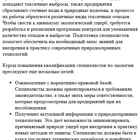
попадают токсичные выбросы, также предприятия
сбрасывают сточные воды в природные водоемы, в процессе
их работы образуются различные виды токсичных отходов.
Чтобы свести к минимуму экологический ущерб, требуется
разработка и реализация программы контроля для уменьшения
количества отходов и выбросов. Подготовка специалистов
помогает обеспечить им необходимый запас знаний для
внедрения в практику современных природоохранных
технологий.
Курсы повышения квалификации специалистов по экологии
преследуют еще несколько целей:
Ознакомление с нормативно-правовой базой.
Специалисты должны ориентироваться в требованиях
законодательства, а также знать меры ответственности,
которые предусмотрены для предприятий при их
несоблюдении.
Получение актуальной информации о природоохранных
технологиях. Это дает возможность минимизировать
причиняемый природе ущерб при внедрении в практику
новых методов ее защиты. Специалисты должны быть в
курсе последних технических разработок и новейших