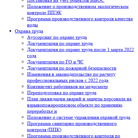
Постановка на учет объектов НВОС
Положение о производственном экологическом
контроле ППЭК
Программа производственного контроля качества
воды
Охрана труда
Аутсорсинг по охране труда
Документация по охране труда
Документация по охране труда после 1 марта 2022
года
Документация по ГО и ЧС
Документация по пожарной безопасности
Изменения в законодательстве по расчету
профессиональных рисков с 2022 года
Контингент работников на медосмотр
Переподготовка по охране труда
План ликвидации аварий и защиты персонала на
взрывопожароопасном объекте по хранению,
переработке и
Положение о системе управления охраной труда
Программа санитарно-производственного
контроля (ППК)
Программа производственного контроля по