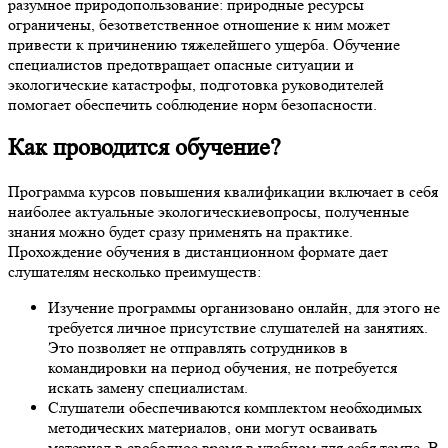
разумное природопользование: природные ресурсы
ограничены, безответственное отношение к ним может
привести к причинению тяжелейшего ущерба. Обучение
специалистов предотвращает опасные ситуации и
экологические катастрофы, подготовка руководителей
помогает обеспечить соблюдение норм безопасности.
Как проводится обучение?
Программа курсов повышения квалификации включает в себя
наиболее актуальные экологическиевопросы, полученные
знания можно будет сразу применять на практике.
Прохождение обучения в дистанционном формате дает
слушателям несколько преимуществ:
Изучение программы организовано онлайн, для этого не
требуется личное присутствие слушателей на занятиях.
Это позволяет не отправлять сотрудников в
командировки на период обучения, не потребуется
искать замену специалистам.
Слушатели обеспечиваются комплектом необходимых
методических материалов, они могут осваивать
материал в свободное время в удобном для себя темпе. В