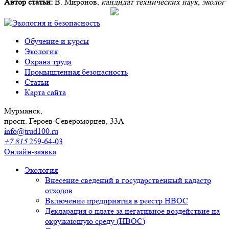
Автор статьи:
В. Миронов,
кандидат технических наук, эколог
Обучение и курсы
Экология
Охрана труда
Промышленная безопасность
Cтатьи
Карта сайта
Мурманск,
просп. Героев-Североморцев, 33А
info@trud100.ru
+7 815
259-64-03
Онлайн-заявка
Экология
Внесение сведений в государственный кадастр
отходов
Включение предприятия в реестр НВОС
Декларация о плате за негативное воздействие на
окружающую среду (НВОС)