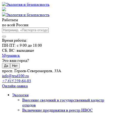
Работаем
по всей России
Время работы:
ПН-ПТ: с 9:00 до 18:00
СБ, ВС: выходные
Мурманск
Это ваш город?
Да
Нет
просп. Героев-Североморцев, 33А
info@trud100.ru
+7 815
259-64-03
Онлайн-заявка
Экология
Внесение сведений в государственный кадастр
отходов
Включение предприятия в реестр НВОС