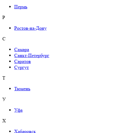
Пермь
Р
Ростов-на-Дону
С
Самара
Санкт-Петербург
Саратов
Сургут
Т
Тюмень
У
Уфа
Х
Хабаровск