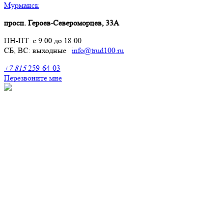
Мурманск
просп. Героев-Североморцев, 33А
ПН-ПТ: с 9:00 до 18:00
СБ, ВС: выходные
|
info@trud100.ru
+7 815
259-64-03
Перезвоните мне