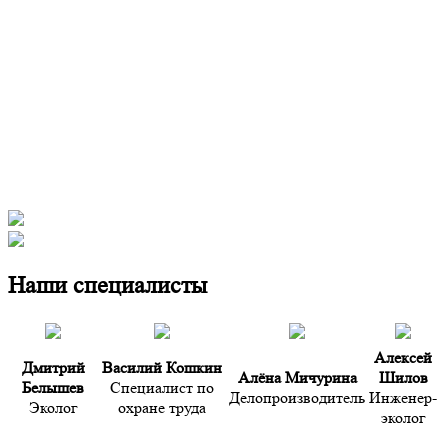
Наши специалисты
Алексей
Дмитрий
Василий Кошкин
Алёна Мичурина
Шилов
Белышев
Специалист по
Делопроизводитель
Инженер-
Эколог
охране труда
эколог