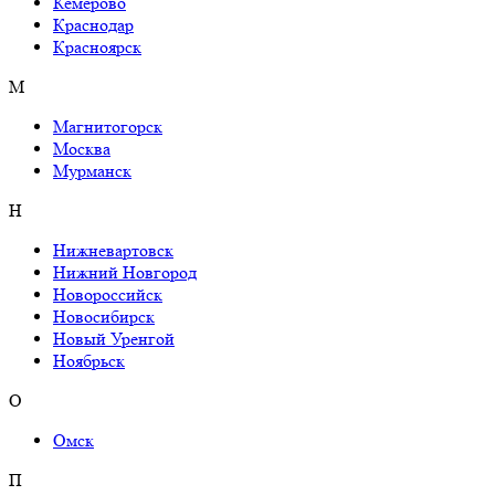
Кемерово
Краснодар
Красноярск
М
Магнитогорск
Москва
Мурманск
Н
Нижневартовск
Нижний Новгород
Новороссийск
Новосибирск
Новый Уренгой
Ноябрьск
О
Омск
П